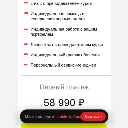
1 на 1 с преподавателем курса
Индивидуальная помощь в
совершении первых сделок
Индивидуальная работа с вашим
портфелем
Личный чат с преподавателем курса
Индивидуальный график обучения
Персональный сервис-менеджер
Первый платёж
58 990 ₽
Далее
Мы используем
cookie-файлы
Согласен