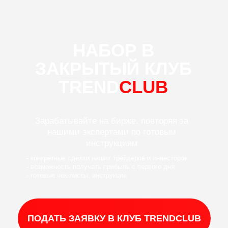
НАБОР В
ЗАКРЫТЫЙ
КЛУБ
TREND
CLUB
Зарабатывайте на бирже, повторяя за
нашими экспертами по готовым
инструкциям
- конкретные сделки наших трейдеров и инвесторов
- возможность получать прибыль с первого дня
- готовые чек-листы, инструкции
ПОДАТЬ ЗАЯВКУ В КЛУБ TRENDCLUB