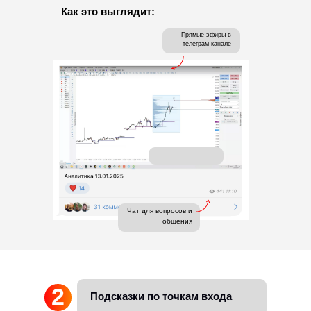
Как это выглядит:
Прямые эфиры в
телеграм-канале
Чат для вопросов и
общения
2
Подсказки по точкам входа