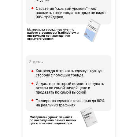
в сделке
Стратегия "скрытый уровень" - как
находить точки входа, которые не видят
90% трейдеров
Материалы урока: чек-лист по
работе с сервисом TradingView и
инструкция по нахождению
скрытого уровня
2 день
Как
всегда
открывать сделку в нужную
сторону с помощью тренда
Индикатор, который поможет покупать
активы по самой низкой цене и
продавать по самой высокой
Тренировка сделок с точностью до 80%
на реальных графиках
Материалы урока: чек-лист
по нахождению самых низких
цен с помощью индикатора