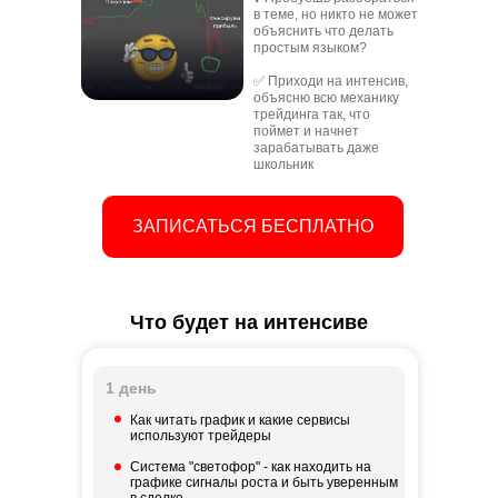
в теме, но никто не может
объяснить что делать
простым языком?
✅ Приходи на интенсив,
объясню всю механику
трейдинга так, что
поймет и начнет
зарабатывать даже
школьник
ЗАПИСАТЬСЯ БЕСПЛАТНО
Что будет на интенсиве
1 день
Как читать график и какие сервисы
используют трейдеры
Система "светофор" - как находить на
графике сигналы роста и быть уверенным